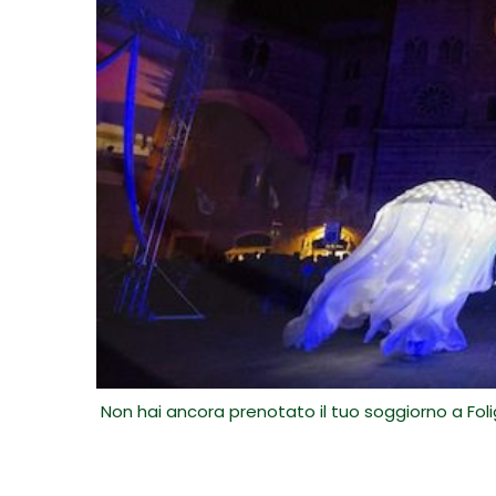
Non hai ancora prenotato il tuo soggiorno a Folig