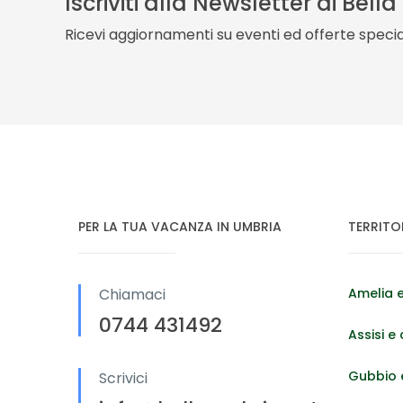
Iscriviti alla Newsletter di Bell
Ricevi aggiornamenti su eventi ed offerte special
PER LA TUA VACANZA IN UMBRIA
TERRITO
Chiamaci
Amelia e
0744 431492
Assisi e 
Gubbio e
Scrivici