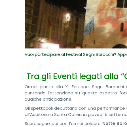
Vuoi partecipare al Festival Segni Barocchi? Approf
Tra gli Eventi legati alla
Ormai giunta alla XL Edizione, Segni Barocchi
puntando l’attenzione su questo aspetto fors
qualche anticipazione.
Gli spettacoli debuttano con una performance li
all’Auditorium Santa Caterina giovedì 5 settemb
Si prosegue poi con l’ormai celebre
Notte Bar