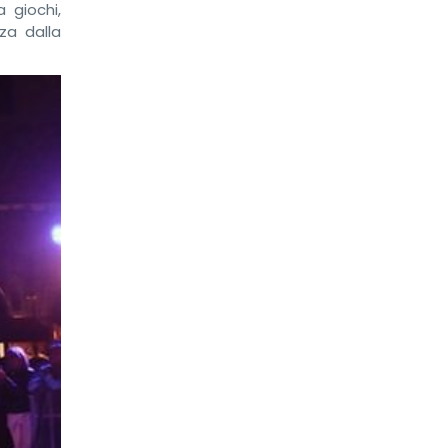
 giochi,
za dalla