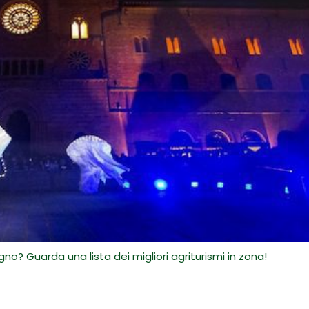
no? Guarda una lista dei migliori agriturismi in zona!