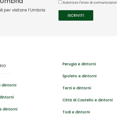
a Umbria
Autorizzo l'invio di comunicazi
i per visitare l’Umbria
Perugia e dintorni
RIO
Spoleto e dintorni
 dintorni
Terni e dintorni
dintorni
Città di Castello e dintorni
 dintorni
Todi e dintorni