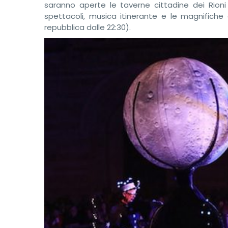
saranno aperte le taverne cittadine dei Rioni
spettacoli, musica itinerante e le magnifiche
repubblica dalle 22:30).