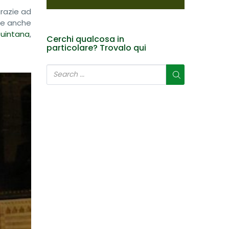
grazie ad
i e anche
Quintana
,
Cerchi qualcosa in
particolare? Trovalo qui