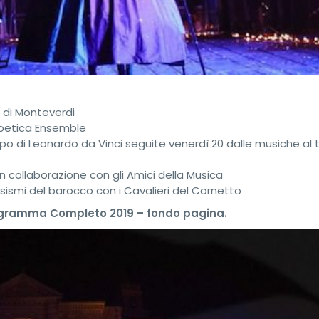
” di Monteverdi
Poetica Ensemble
po di Leonardo da Vinci seguite venerdì 20 dalle musiche al
in collaborazione con gli Amici della Musica
ismi del barocco con i Cavalieri del Cornetto
gramma Completo 2019 – fondo pagina.