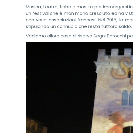
Musica, teatro, fiabe e mostre per immergersi in
un festival che è man mano cresciuto ed ha visto c
con varie associazioni francesi. Nel 2015, la m
stipulando un connubio che resta tuttora saldo.
Vediamo allora cosa di riserva Segni Barocchi p