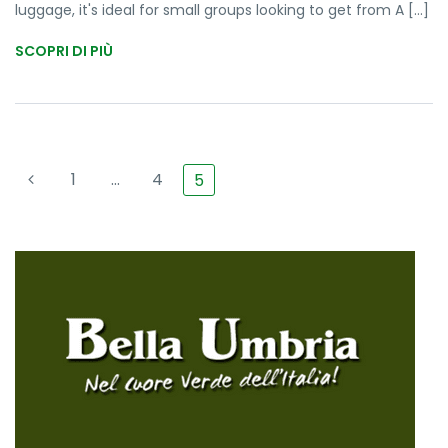
luggage, it's ideal for small groups looking to get from A [...]
SCOPRI DI PIÙ
1
…
4
5