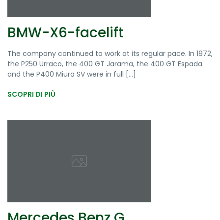
BMW-X6-facelift
The company continued to work at its regular pace. In 1972,
the P250 Urraco, the 400 GT Jarama, the 400 GT Espada
and the P400 Miura SV were in full [...]
SCOPRI DI PIÙ
Mercedes Benz G