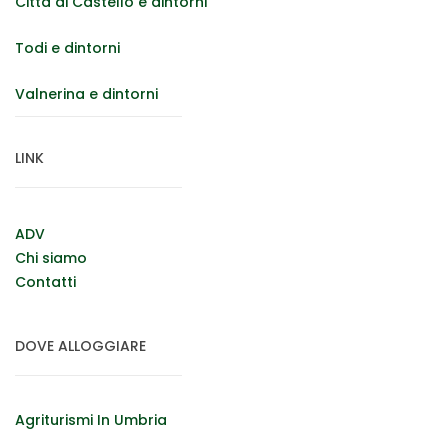
Città di Castello e dintorni
Todi e dintorni
Valnerina e dintorni
LINK
ADV
Chi siamo
Contatti
DOVE ALLOGGIARE
Agriturismi In Umbria