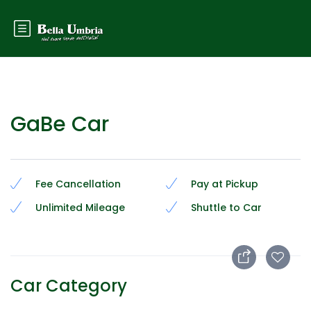
GaBe Car
Fee Cancellation
Pay at Pickup
Unlimited Mileage
Shuttle to Car
Car Category