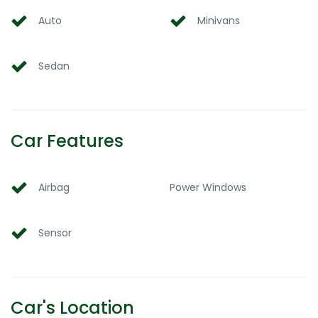
Auto
Minivans
Sedan
Car Features
Airbag
Power Windows
Sensor
Car's Location