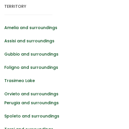
TERRITORY
Amelia and surroundings
Assisi and surroundings
Gubbio and surroundings
Foligno and surroundings
Trasimeo Lake
Orvieto and surroundings
Perugia and surroundings
Spoleto and surroundings