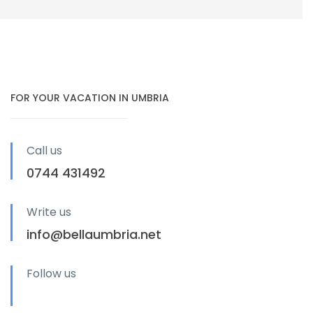
FOR YOUR VACATION IN UMBRIA
Call us
0744 431492
Write us
info@bellaumbria.net
Follow us