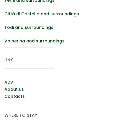
Terni and surroundings
Città di Castello and surroundings
Todi and surroundings
Valnerina and surroundings
LINK
ADV
About us
Contacts
WHERE TO STAY