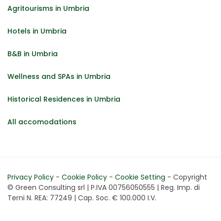
Agritourisms in Umbria
Hotels in Umbria
B&B in Umbria
Wellness and SPAs in Umbria
Historical Residences in Umbria
All accomodations
Privacy Policy
-
Cookie Policy
-
Cookie Setting
- Copyright
© Green Consulting srl | P.IVA 00756050555 | Reg. Imp. di
Terni N. REA: 77249 | Cap. Soc. € 100.000 I.V.