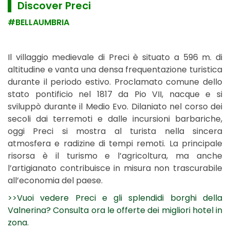
▌ Discover Preci
#BELLAUMBRIA
Il villaggio medievale di Preci è situato a 596 m. di
altitudine e vanta una densa frequentazione turistica
durante il periodo estivo. Proclamato comune dello
stato pontificio nel 1817 da Pio VII, nacque e si
sviluppò durante il Medio Evo. Dilaniato nel corso dei
secoli dai terremoti e dalle incursioni barbariche,
oggi Preci si mostra al turista nella sincera
atmosfera e radizine di tempi remoti. La principale
risorsa è il turismo e l’agricoltura, ma anche
l’artigianato contribuisce in misura non trascurabile
all’economia del paese.
>>Vuoi vedere Preci e gli splendidi borghi della
Valnerina? Consulta ora le offerte dei migliori hotel in
zona.