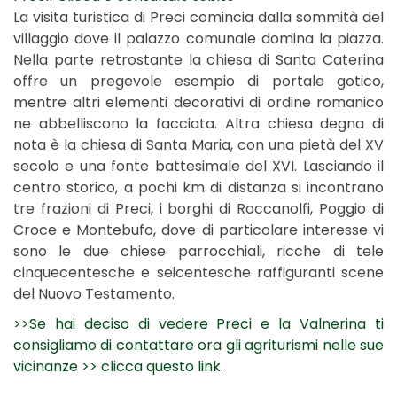
La visita turistica di Preci comincia dalla sommità del
villaggio dove il palazzo comunale domina la piazza.
Nella parte retrostante la chiesa di Santa Caterina
offre un pregevole esempio di portale gotico,
mentre altri elementi decorativi di ordine romanico
ne abbelliscono la facciata. Altra chiesa degna di
nota è la chiesa di Santa Maria, con una pietà del XV
secolo e una fonte battesimale del XVI. Lasciando il
centro storico, a pochi km di distanza si incontrano
tre frazioni di Preci, i borghi di Roccanolfi, Poggio di
Croce e Montebufo, dove di particolare interesse vi
sono le due chiese parrocchiali, ricche di tele
cinquecentesche e seicentesche raffiguranti scene
del Nuovo Testamento.
>>Se hai deciso di vedere Preci e la Valnerina ti
consigliamo di contattare ora gli agriturismi nelle sue
vicinanze >> clicca questo link.