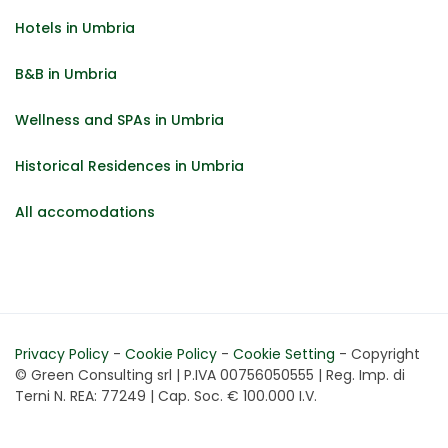
Hotels in Umbria
B&B in Umbria
Wellness and SPAs in Umbria
Historical Residences in Umbria
All accomodations
Privacy Policy
-
Cookie Policy
-
Cookie Setting
- Copyright
© Green Consulting srl | P.IVA 00756050555 | Reg. Imp. di
Terni N. REA: 77249 | Cap. Soc. € 100.000 I.V.