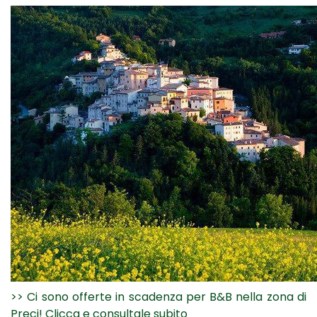
>> Ci sono offerte in scadenza per B&B nella zona di
Preci! Clicca e consultale subito