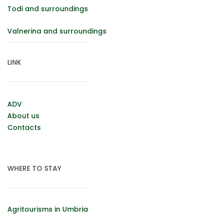
Todi and surroundings
Valnerina and surroundings
LINK
ADV
About us
Contacts
WHERE TO STAY
Agritourisms in Umbria