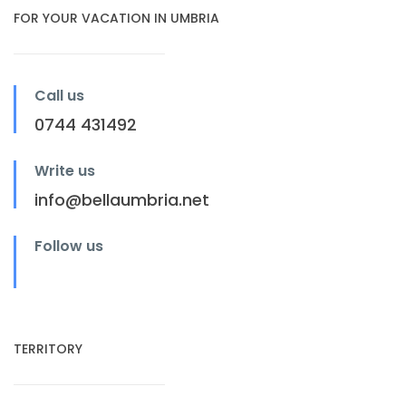
FOR YOUR VACATION IN UMBRIA
Call us
0744 431492
Write us
info@bellaumbria.net
Follow us
TERRITORY