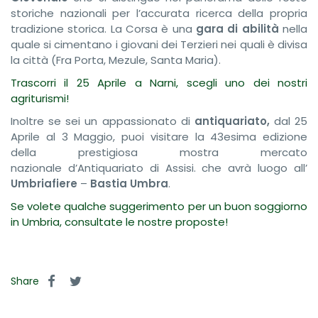
storiche nazionali per l’accurata ricerca della propria
tradizione storica. La Corsa è una
gara di abilità
nella
quale si cimentano i giovani dei Terzieri nei quali è divisa
la città (Fra Porta, Mezule, Santa Maria).
Trascorri il 25 Aprile a Narni, scegli uno dei nostri
agriturismi!
Inoltre se sei un appassionato di
antiquariato,
dal 25
Aprile al 3 Maggio, puoi visitare la 43esima edizione
della prestigiosa mostra mercato
nazionale d’Antiquariato di Assisi. che avrà luogo all’
Umbriafiere
–
Bastia Umbra
.
Se volete qualche suggerimento per un buon soggiorno
in Umbria, consultate le nostre proposte!
Share