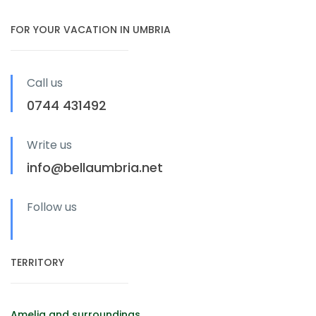
FOR YOUR VACATION IN UMBRIA
Call us
0744 431492
Write us
info@bellaumbria.net
Follow us
TERRITORY
Amelia and surroundings