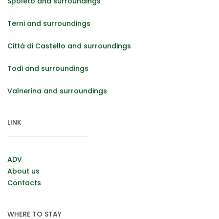
Spoleto and surroundings
Terni and surroundings
Città di Castello and surroundings
Todi and surroundings
Valnerina and surroundings
LINK
ADV
About us
Contacts
WHERE TO STAY