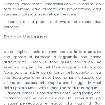
verranno raccontate caratteristiche e curiosità del
tartufo umbro, dalla raccolta alla preparazione, dagli
strumenti utilizzati ai segreti del mestiere.
L’itinerario è una proposta riservata ad almeno due
persone.
Spoleto Misteriosa
Alcuni luoghi di Spoleto celano una
storia tormentata
,
che spesso si intreccia a
leggende
che hanno
attraversato i secoli e sono giunte fino a noi. Ad
esempio, sapevi che nel 1499 soggiornò alla Rocca
Albornoz una nobile donna tanto bella quanto cinica,
che dopo aver ammaliato i suoi amanti utilizzava del
veleno per assassinarli? Oppure che i suggestivi vicoli
della Spoleto Medievale furono teatro di truci agguati?
O ancora, conosci il cosiddetto Ponte Sanguinario, così
chiamato perché vi avvenivano le esecuzioni dei
cristiani perseguitati e legato alla figura di San