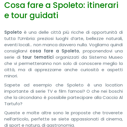
Cosa fare a Spoleto: itinerari
e tour guidati
Spoleto
è una delle città più ricche di opportunità di
tutta l’Umbria: preziosi luoghi d’arte, bellezze naturali,
eventi locali… non manca davvero nulla. Vogliamo quindi
consigliarvi
cosa fare a Spoleto
, proponendovi una
serie di
tour tematici
organizzati da Sistema Museo
che vi permetteranno non solo di conoscere meglio la
città, ma di apprezzarne anche curiosità e aspetti
minori.
Sapete ad esempio che Spoleto è una location
importante di serie TV e film famosi? O che nei boschi
che la circondano è possibile partecipare alla Caccia Al
Tartufo?
Queste e molte altre sono le proposte che troverete
nell’articolo, perfette se siete appassionati di cinema,
di sport e natura, di gastronomia.