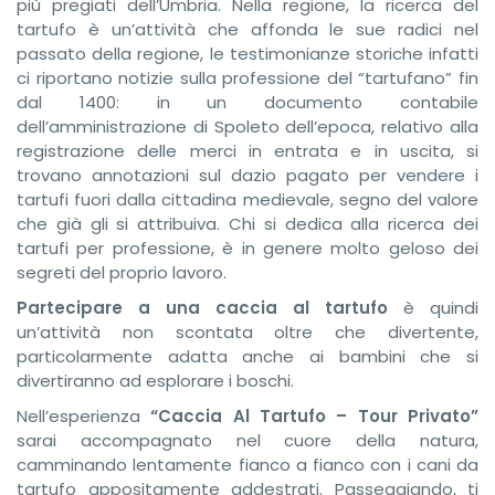
più pregiati dell’Umbria. Nella regione, la ricerca del
tartufo è un’attività che affonda le sue radici nel
passato della regione, le testimonianze storiche infatti
ci riportano notizie sulla professione del “tartufano” fin
dal 1400: in un documento contabile
dell’amministrazione di Spoleto dell’epoca, relativo alla
registrazione delle merci in entrata e in uscita, si
trovano annotazioni sul dazio pagato per vendere i
tartufi fuori dalla cittadina medievale, segno del valore
che già gli si attribuiva. Chi si dedica alla ricerca dei
tartufi per professione, è in genere molto geloso dei
segreti del proprio lavoro.
Partecipare a una caccia al tartufo
è quindi
un’attività non scontata oltre che divertente,
particolarmente adatta anche ai bambini che si
divertiranno ad esplorare i boschi.
Nell’esperienza
“Caccia Al Tartufo – Tour Privato”
sarai accompagnato nel cuore della natura,
camminando lentamente fianco a fianco con i cani da
tartufo appositamente addestrati. Passeggiando, ti