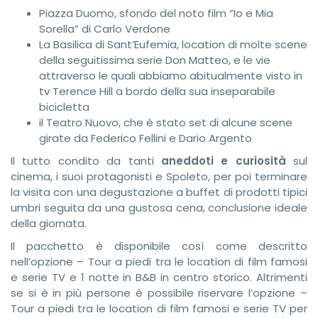
Piazza Duomo, sfondo del noto film “Io e Mia
Sorella” di Carlo Verdone
La Basilica di Sant’Eufemia, location di molte scene
della seguitissima serie Don Matteo, e le vie
attraverso le quali abbiamo abitualmente visto in
tv Terence Hill a bordo della sua inseparabile
bicicletta
il Teatro Nuovo, che è stato set di alcune scene
girate da Federico Fellini e Dario Argento
Il tutto condito da tanti
aneddoti e curiosità
sul
cinema, i suoi protagonisti e Spoleto, per poi terminare
la visita con una degustazione a buffet di prodotti tipici
umbri seguita da una gustosa cena, conclusione ideale
della giornata.
Il pacchetto è disponibile così come descritto
nell’opzione – Tour a piedi tra le location di film famosi
e serie TV e 1 notte in B&B in centro storico. Altrimenti
se si è in più persone è possibile riservare l’opzione –
Tour a piedi tra le location di film famosi e serie TV per