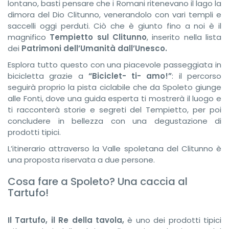
lontano, basti pensare che i Romani ritenevano il lago la
dimora del Dio Clitunno, venerandolo con vari templi e
saccelli oggi perduti. Ciò che è giunto fino a noi è il
magnifico
Tempietto sul Clitunno
, inserito nella lista
dei
Patrimoni dell’Umanità dall’Unesco.
Esplora tutto questo con una piacevole passeggiata in
bicicletta grazie a
“Biciclet- ti- amo!”
: il percorso
seguirà proprio la pista ciclabile che da Spoleto giunge
alle Fonti, dove una guida esperta ti mostrerà il luogo e
ti racconterà storie e segreti del Tempietto, per poi
concludere in bellezza con una degustazione di
prodotti tipici.
L’itinerario attraverso la Valle spoletana del Clitunno è
una proposta riservata a due persone.
Cosa fare a Spoleto? Una caccia al
Tartufo!
Il Tartufo, il Re della tavola,
è uno dei prodotti tipici