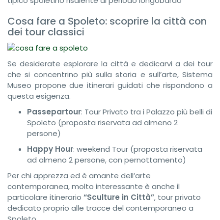
tipico spoletino risalente al periodo longobardo
Cosa fare a Spoleto: scoprire la città con
dei tour classici
Se desiderate esplorare la città e dedicarvi a dei tour
che si concentrino più sulla storia e sull’arte, Sistema
Museo propone due itinerari guidati che rispondono a
questa esigenza.
Passepartour
: Tour Privato tra i Palazzo più belli di
Spoleto (proposta riservata ad almeno 2
persone)
Happy Hour
: weekend Tour (proposta riservata
ad almeno 2 persone, con pernottamento)
Per chi apprezza ed è amante dell’arte
contemporanea, molto interessante è anche il
particolare itinerario
“Sculture in Città”
, tour privato
dedicato proprio alle tracce del contemporaneo a
Spoleto.