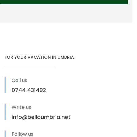
FOR YOUR VACATION IN UMBRIA
Call us
0744 431492
Write us
info@bellaumbria.net
Follow us