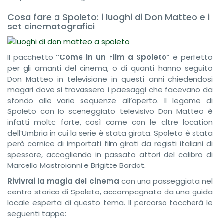
Cosa fare a Spoleto: i luoghi di Don Matteo e i
set cinematografici
Il pacchetto
“Come in un Film a Spoleto”
è perfetto
per gli amanti del cinema, o di quanti hanno seguito
Don Matteo in televisione in questi anni chiedendosi
magari dove si trovassero i paesaggi che facevano da
sfondo alle varie sequenze all’aperto. Il legame di
Spoleto con lo sceneggiato televisivo Don Matteo è
infatti molto forte, così come con le altre location
dell’Umbria in cui la serie è stata girata. Spoleto è stata
però cornice di importati film girati da registi italiani di
spessore, accogliendo in passato attori del calibro di
Marcello Mastroianni e Brigitte Bardot.
Rivivrai la magia del cinema
con una passeggiata nel
centro storico di Spoleto, accompagnato da una guida
locale esperta di questo tema. Il percorso toccherà le
seguenti tappe: