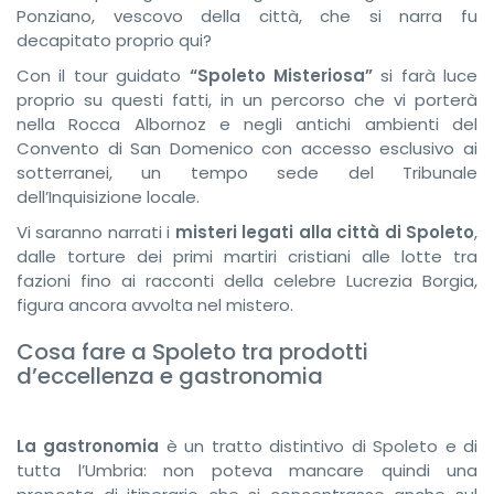
Ponziano, vescovo della città, che si narra fu
decapitato proprio qui?
Con il tour guidato
“Spoleto Misteriosa”
si farà luce
proprio su questi fatti, in un percorso che vi porterà
nella Rocca Albornoz e negli antichi ambienti del
Convento di San Domenico con accesso esclusivo ai
sotterranei, un tempo sede del Tribunale
dell’Inquisizione locale.
Vi saranno narrati i
misteri legati alla città di Spoleto
,
dalle torture dei primi martiri cristiani alle lotte tra
fazioni fino ai racconti della celebre Lucrezia Borgia,
figura ancora avvolta nel mistero.
Cosa fare a Spoleto tra prodotti
d’eccellenza e gastronomia
La gastronomia
è un tratto distintivo di Spoleto e di
tutta l’Umbria: non poteva mancare quindi una