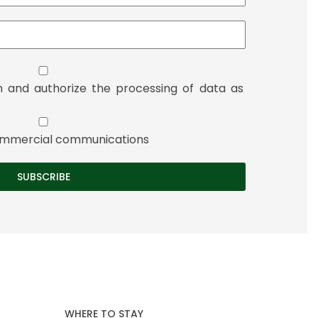
n and authorize the processing of data as
 commercial communications
WHERE TO STAY