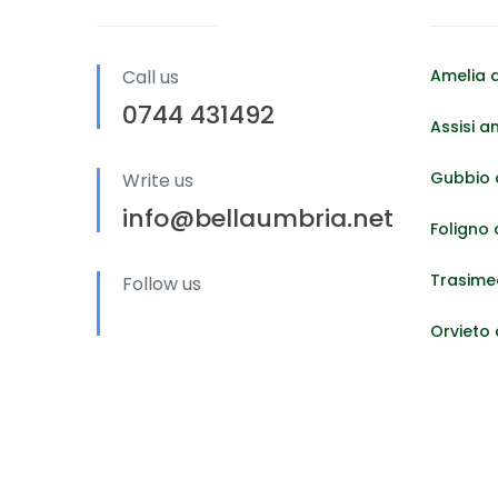
Call us
Amelia 
0744 431492
Assisi a
Gubbio 
Write us
info@bellaumbria.net
Foligno
Trasime
Follow us
Orvieto