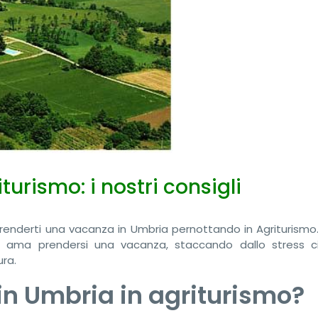
urismo: i nostri consigli
 prenderti una vacanza in Umbria pernottando in Agriturismo.
chi ama prendersi una vacanza, staccando dallo stress ci
ura.
n Umbria in agriturismo?