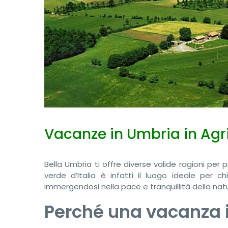
Vacanze in Umbria in Agrit
Bella Umbria ti offre diverse valide ragioni per
verde d’Italia è infatti il luogo ideale per 
immergendosi nella pace e tranquillità della nat
Perché una vacanza i