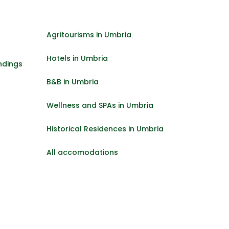
Agritourisms in Umbria
Hotels in Umbria
ndings
B&B in Umbria
Wellness and SPAs in Umbria
Historical Residences in Umbria
All accomodations