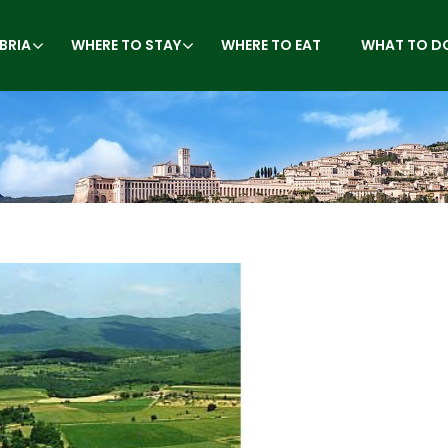
BRIA
WHERE TO STAY
WHERE TO EAT
WHAT TO D